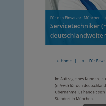
Für den Einsatzort München su
Servicetechniker (
deutschlandweiten
Home
Für Bewe
Im Auftrag eines Kunden, su
(m/w/d) für den deutschland
Übernahme. Es handelt sich
Standort in München.