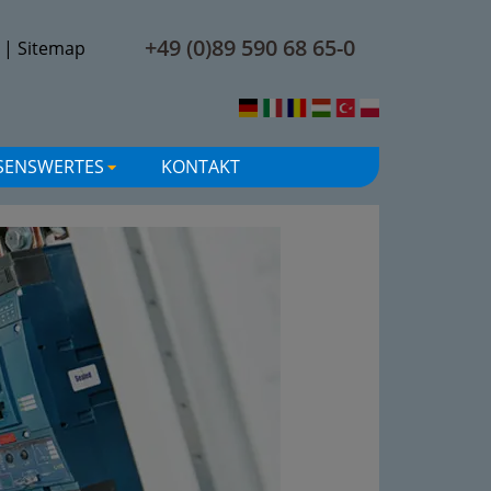
+49 (0)89 590 68 65-0
|
Sitemap
SENSWERTES
KONTAKT
+
+