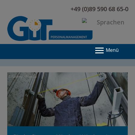
+49 (0)89 590 68 65-0
Menü
©Kadmy - Fotolia