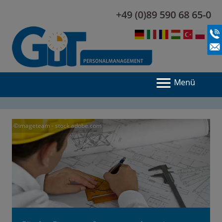
+49 (0)89 590 68 65-0
Menü
©imageteam - stock.adobe.com