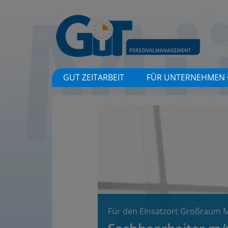
GUT ZEITARBEIT
FÜR UNTERNEHMEN
©Monkey Business - Fotolia
Für den Einsatzort Großraum 