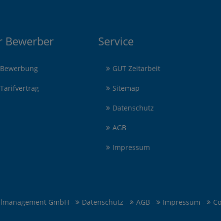
r Bewerber
Service
Bewerbung
GUT Zeitarbeit
Tarifvertrag
Sitemap
Datenschutz
AGB
Impressum
almanagement GmbH -
Datenschutz
-
AGB
-
Impressum
-
Co