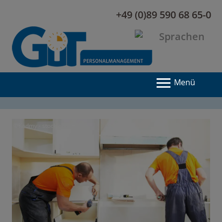
+49 (0)89 590 68 65-0
Menü
©Kadmy - stock.adobe.com