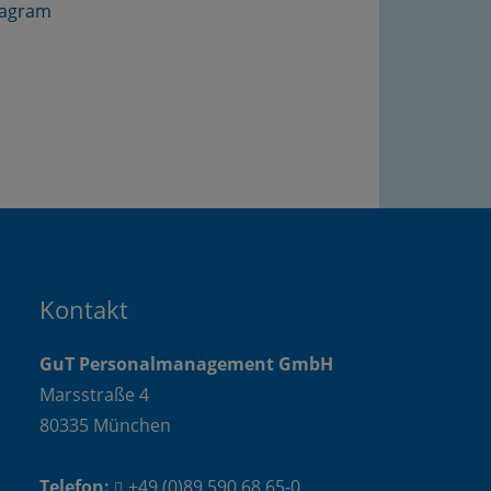
Kontakt
GuT Personalmanagement GmbH
Marsstraße 4
80335 München
Telefon:
+49 (0)89 590 68 65-0