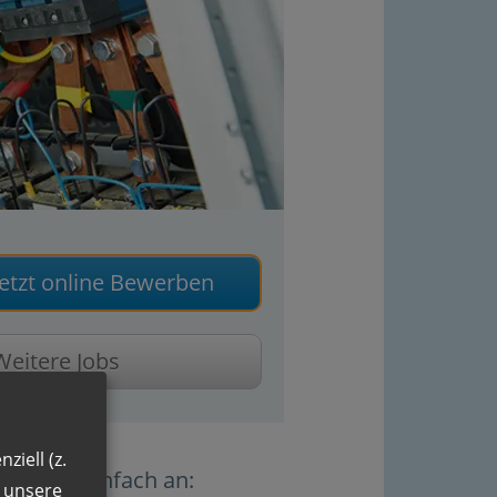
Jetzt online Bewerben
Weitere Jobs
ziell (z.
Sie uns einfach an:
n unsere