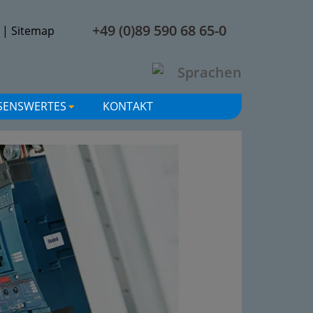
+49 (0)89 590 68 65-0
|
Sitemap
SENSWERTES
KONTAKT
+
+