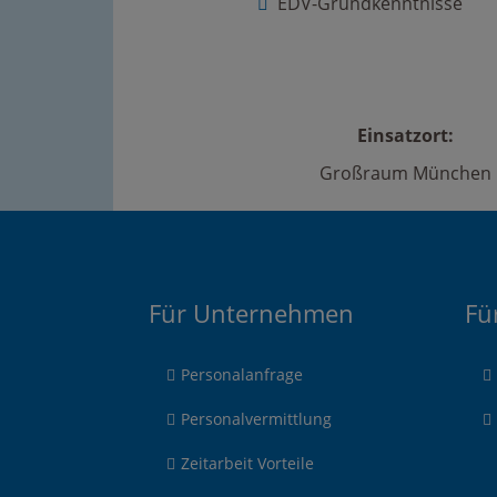
EDV-Grundkenntnisse
Einsatzort:
Großraum München
Für Unternehmen
Fü
Personalanfrage
Personalvermittlung
Zeitarbeit Vorteile