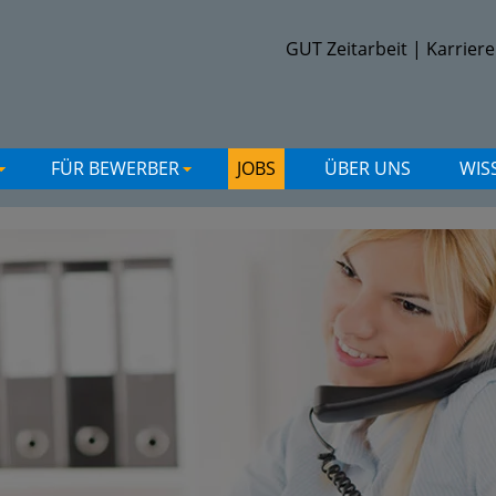
GUT Zeitarbeit
|
Karriere
FÜR BEWERBER
JOBS
ÜBER UNS
WIS
+
+
+
+