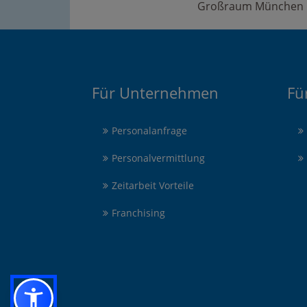
Großraum München
Für Unternehmen
Fü
Personalanfrage
Personalvermittlung
Zeitarbeit Vorteile
Franchising