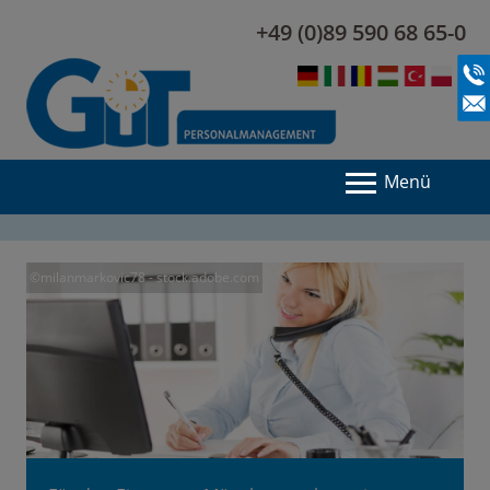
+49 (0)89 590 68 65-0
Menü
©milanmarkovic78 - stock.adobe.com