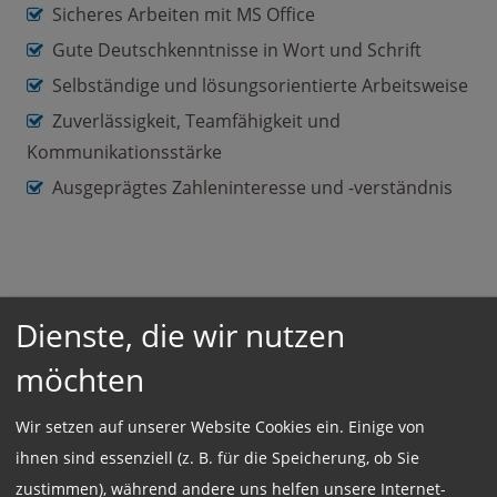
Sicheres Arbeiten mit MS Office
Gute Deutschkenntnisse in Wort und Schrift
Selbständige und lösungsorientierte Arbeitsweise
Zuverlässigkeit, Teamfähigkeit und
Kommunikationsstärke
Ausgeprägtes Zahleninteresse und -verständnis
Einsatzort:
Dienste, die wir nutzen
München
möchten
Wir setzen auf unserer Website Cookies ein. Einige von
Beschäftigungsart:
ihnen sind essenziell (z. B. für die Speicherung, ob Sie
Teilzeit
zustimmen), während andere uns helfen unsere Internet-