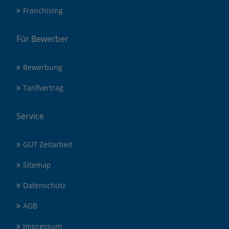
Franchising
Für Bewerber
Bewerbung
Tarifvertrag
Service
GUT Zeitarbeit
Sitemap
Datenschutz
AGB
Impressum