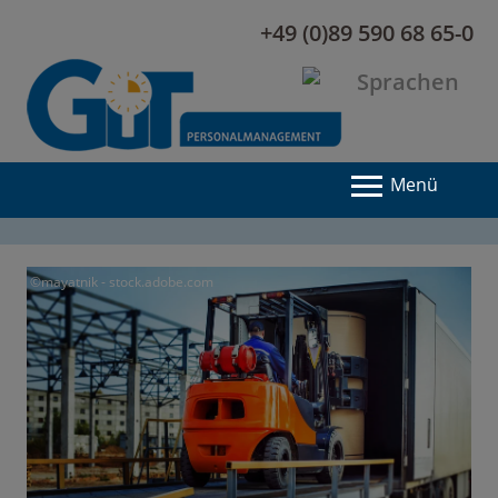
+49 (0)89 590 68 65-0
Menü
©mayatnik - stock.adobe.com