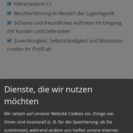
Fahrerlaubnis C1
Berufserfahrung im Bereich der Lagerlogistik
Sicheres und freundliches Auftreten im Umgang
mit Kunden und Lieferanten
Zuverlässigkeit, Selbstständigkeit und Motivation
runden Ihr Profil ab
Einsatzort:
Dienste, die wir nutzen
Großraum München
möchten
Wir setzen auf unserer Website Cookies ein. Einige von
Beschäftigungsart:
ihnen sind essenziell (z. B. für die Speicherung, ob Sie
Vollzeit
zustimmen), während andere uns helfen unsere Internet-