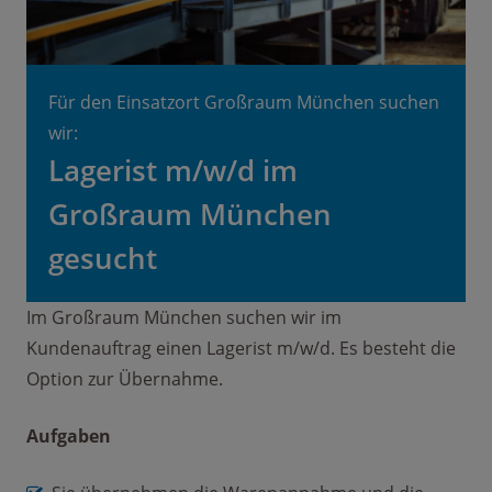
Für den Einsatzort Großraum München suchen
wir:
Lagerist m/w/d im
Großraum München
gesucht
Im Großraum München suchen wir im
Kundenauftrag einen Lagerist m/w/d. Es besteht die
Option zur Übernahme.
Aufgaben