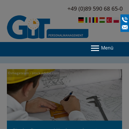
+49 (0)89 590 68 65-0
Menü
©imageteam - stock.adobe.com