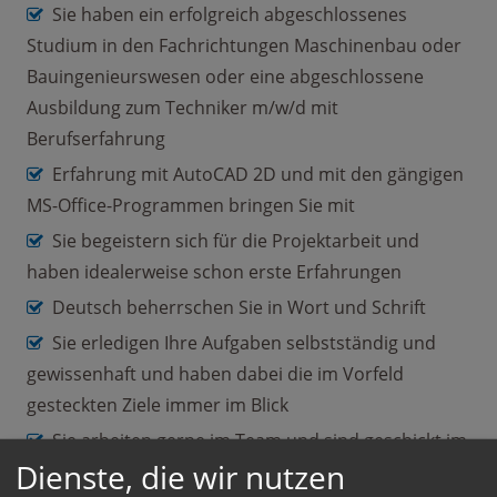
Sie haben ein erfolgreich abgeschlossenes
Studium in den Fachrichtungen Maschinenbau oder
Bauingenieurswesen oder eine abgeschlossene
Ausbildung zum Techniker m/w/d mit
Berufserfahrung
Erfahrung mit AutoCAD 2D und mit den gängigen
MS-Office-Programmen bringen Sie mit
Sie begeistern sich für die Projektarbeit und
haben idealerweise schon erste Erfahrungen
Deutsch beherrschen Sie in Wort und Schrift
Sie erledigen Ihre Aufgaben selbstständig und
gewissenhaft und haben dabei die im Vorfeld
gesteckten Ziele immer im Blick
Sie arbeiten gerne im Team und sind geschickt im
Dienste, die wir nutzen
Umgang mit Kunden