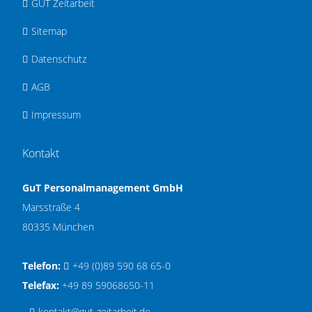
GUT Zeitarbeit
Sitemap
Datenschutz
AGB
Impressum
Kontakt
GuT Personalmanagement GmbH
Marsstraße 4
80335 München
Telefon:
+49 (0)89 590 68 65-0
Telefax:
+49 89 59068650-11
kontakt@gut-zeitarbeit.de