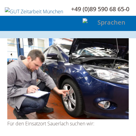
+49 (0)89 590 68 65-0
©industrieblick - stock.adobe.com
Menü
Für den Einsatzort Sauerlach suchen wir: