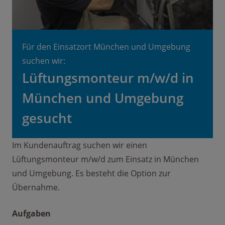
Für den Einsatzort München und Umgebung
suchen wir:
Lüftungsmonteur m/w/d in
München und Umgebung
gesucht
Im Kundenauftrag suchen wir einen
Lüftungsmonteur m/w/d zum Einsatz in München
und Umgebung. Es besteht die Option zur
Übernahme.
Aufgaben