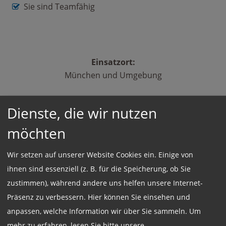
Sie sind Teamfähig
Einsatzort:
München und Umgebung
Dienste, die wir nutzen
Beschäftigungsart:
möchten
Vollzeit
Wir setzen auf unserer Website Cookies ein. Einige von
ihnen sind essenziell (z. B. für die Speicherung, ob Sie
Jetzt online Bewerben
zustimmen), während andere uns helfen unsere Internet-
Präsenz zu verbessern. Hier können Sie einsehen und
Weitere Jobs
anpassen, welche Information wir über Sie sammeln.
Um
mehr zu erfahren, lesen Sie bitte unsere