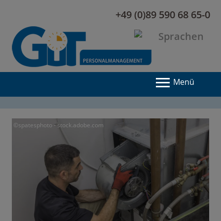
+49 (0)89 590 68 65-0
Menü
©spatesphoto - stock.adobe.com