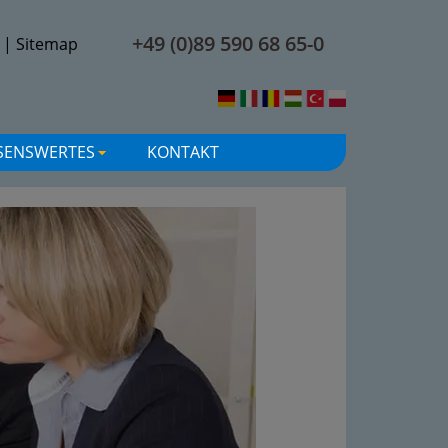
+49 (0)89 590 68 65-0
|
Sitemap
SENSWERTES
KONTAKT
+
+