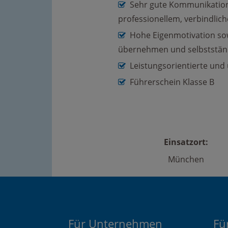
Sehr gute Kommunikation
professionellem, verbindli
Hohe Eigenmotivation sow
übernehmen und selbstständ
Leistungsorientierte un
Führerschein Klasse B
Einsatzort:
München
Für Unternehmen
Fü