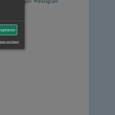
zeptieren
siert mit Klaro!