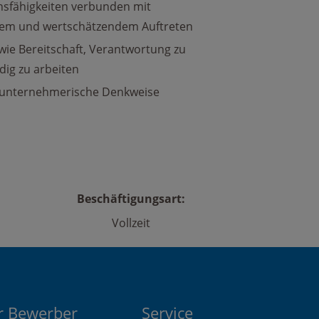
sfähigkeiten verbunden mit
chem und wertschätzendem Auftreten
ie Bereitschaft, Verantwortung zu
ig zu arbeiten
d unternehmerische Denkweise
Beschäftigungsart:
Vollzeit
r Bewerber
Service