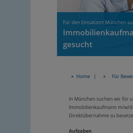
Für den Einsatzort München su
Immobilienkaufm
gesucht
Home
Für Bewe
In München suchen wir für 
Immobilienkaufmann m/w/d. D
Direktübernahme zu besetze
Aufgaben