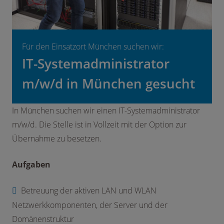
Für den Einsatzort München suchen wir:
IT-Systemadministrator
m/w/d in München gesucht
In München suchen wir einen IT-Systemadministrator
m/w/d. Die Stelle ist in Vollzeit mit der Option zur
Übernahme zu besetzen.
Aufgaben
Betreuung der aktiven LAN und WLAN
Netzwerkkomponenten, der Server und der
Domänenstruktur