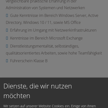
vergleichbare praktische Erfahrung in der
Administration von Systemen und Netzwerken
Gute Kenntnisse im Bereich Windows Server, Active
Directory, Windows 10 / 11, sowie MS Office
Erfahrung im Umgang mit Netzwerkinfrastrukturen
Kenntnisse im Bereich Microsoft Exchange
Dienstleistungsmentalität, selbständiges,
qualitätsorientiertes Arbeiten, sowie hohe Teamfähigkeit
Führerschein Klasse B
Dienste, die wir nutzen
Einsatzort:
möchten
München
Wir setzen auf unserer Website Cookies ein. Einige von ihnen