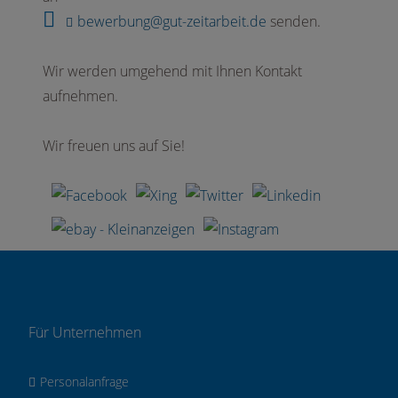
bewerbung@gut-zeitarbeit.de
senden.
Wir werden umgehend mit Ihnen Kontakt
aufnehmen.
Wir freuen uns auf Sie!
Für Unternehmen
Personalanfrage