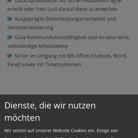
Zusatzqualifikation als Sicherheitsbeauftragter
m/w/d oder hast Lust darauf diese zu erwerben
Ausgeprägte Dienstleistungsmentalität und
Serviceorientierung
Gute Kommunikationsfähigkeit und strukturierte,
selbständige Arbeitsweise
Sicher im Umgang mit MS-Office (Outlook, Word,
Excel) sowie mit Ticketsystemen
Einsatzort:
Dienste, die wir nutzen
München
möchten
Wir setzen auf unserer Website Cookies ein. Einige von
Beschäftigungsart: