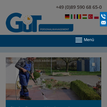
+49 (0)89 590 68 65-0
Menü
©Marina Lohrbach - stock.adobe.com