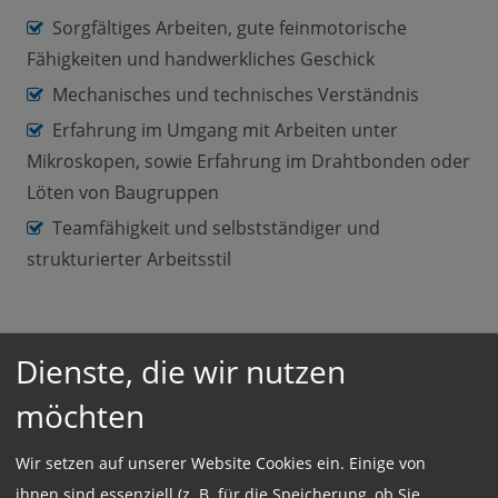
Sorgfältiges Arbeiten, gute feinmotorische
Fähigkeiten und handwerkliches Geschick
Mechanisches und technisches Verständnis
Erfahrung im Umgang mit Arbeiten unter
Mikroskopen, sowie Erfahrung im Drahtbonden oder
Löten von Baugruppen
Teamfähigkeit und selbstständiger und
strukturierter Arbeitsstil
Dienste, die wir nutzen
Einsatzort:
möchten
München
Wir setzen auf unserer Website Cookies ein. Einige von
ihnen sind essenziell (z. B. für die Speicherung, ob Sie