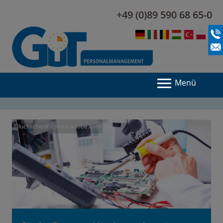
+49 (0)89 590 68 65-0
Menü
©luchschenF - stock.adobe.com