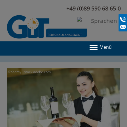
+49 (0)89 590 68 65-0
Menü
©Kadmy - stock.adobe.com