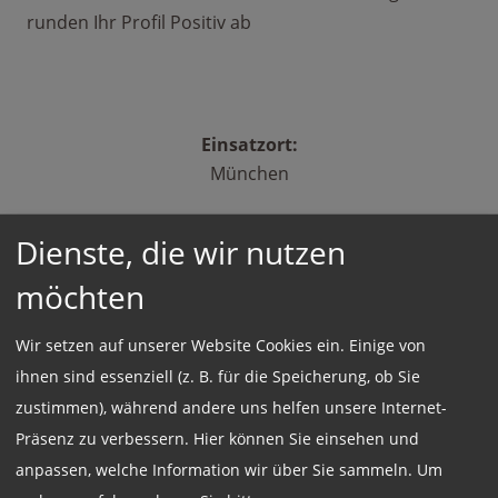
runden Ihr Profil Positiv ab
Einsatzort:
München
Dienste, die wir nutzen
Beschäftigungsart:
möchten
Vollzeit
Wir setzen auf unserer Website Cookies ein. Einige von
ihnen sind essenziell (z. B. für die Speicherung, ob Sie
Jetzt online Bewerben
zustimmen), während andere uns helfen unsere Internet-
Präsenz zu verbessern. Hier können Sie einsehen und
Weitere Jobs
anpassen, welche Information wir über Sie sammeln.
Um