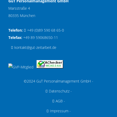
GuT Personalmanagement GmbH
Marsstraße 4
80335 München
Telefon:
+49 (0)89 590 68 65-0
Telefax:
+49 89 59068650-11
kontakt@gut-zeitarbeit.de
©2024 GuT Personalmanagement GmbH -
Datenschutz
-
AGB
-
Impressum
-