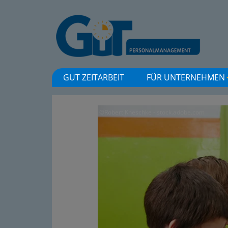
GUT ZEITARBEIT
FÜR UNTERNEHMEN
©Robert Kneschke - stock.adobe.com