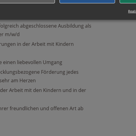
Reali
folgreich abgeschlossene Ausbildung als
her m/w/d
rungen in der Arbeit mit Kindern
e einen liebevollen Umgang
wicklungsbezogene Förderung jedes
n sehr am Herzen
n der Arbeit mit den Kindern und in der
 Ihrer freundlichen und offenen Art ab