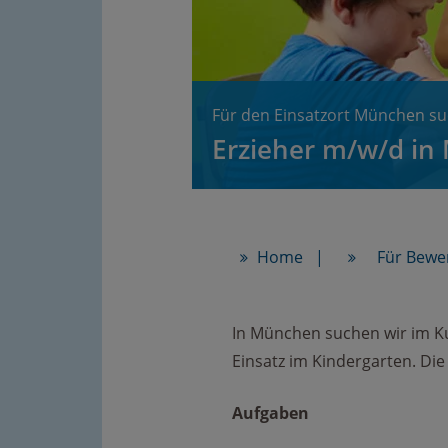
Für den Einsatzort München su
Erzieher m/w/d in
Home
Für Bewe
In München suchen wir im K
Einsatz im Kindergarten. D
Aufgaben