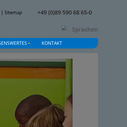
+49 (0)89 590 68 65-0
|
Sitemap
SENSWERTES
KONTAKT
+
+