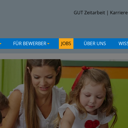
GUT Zeitarbeit
|
Karriere
FÜR BEWERBER
JOBS
ÜBER UNS
WIS
+
+
+
+