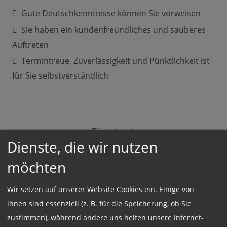
Gute Deutschkenntnisse können Sie vorweisen
Sie haben ein kundenfreundliches und sauberes
Auftreten
Termintreue, Zuverlässigkeit und Pünktlichkeit ist
für Sie selbstverständlich
Einsatzort:
Dienste, die wir nutzen
München
möchten
Wir setzen auf unserer Website Cookies ein. Einige von
Beschäftigungsart:
Vollzeit
ihnen sind essenziell (z. B. für die Speicherung, ob Sie
zustimmen), während andere uns helfen unsere Internet-