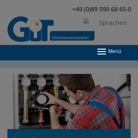
+49 (0)89 590 68 65-0
Menü
©Alexander Raths - Fotolia