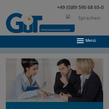
+49 (0)89 590 68 65-0
Menü
©Jeanette Dietl - stock.adobe.com