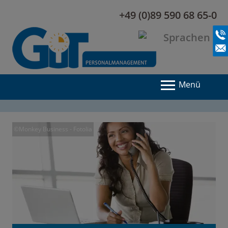
+49 (0)89 590 68 65-0
Menü
©Monkey Business - Fotolia