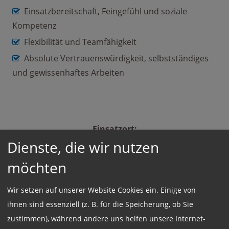
Einsatzbereitschaft, Feingefühl und soziale
Kompetenz
Flexibilität und Teamfähigkeit
Absolute Vertrauenswürdigkeit, selbstständiges
und gewissenhaftes Arbeiten
Einsatzort:
München
Dienste, die wir nutzen
möchten
Beschäftigungsart:
Wir setzen auf unserer Website Cookies ein. Einige von
Vollzeit
ihnen sind essenziell (z. B. für die Speicherung, ob Sie
zustimmen), während andere uns helfen unsere Internet-