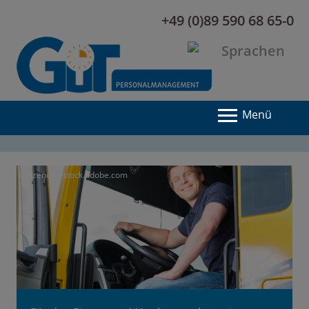
+49 (0)89 590 68 65-0
Menü
© Kzenon - stock.adobe.com