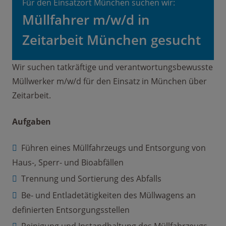
Für den Einsatzort München suchen wir:
Müllfahrer m/w/d in
Zeitarbeit München gesucht
Wir suchen tatkräftige und verantwortungsbewusste
Müllwerker m/w/d für den Einsatz in München über
Zeitarbeit.
Aufgaben
Führen eines Müllfahrzeugs und Entsorgung von
Haus-, Sperr- und Bioabfällen
Trennung und Sortierung des Abfalls
Be- und Entladetätigkeiten des Müllwagens an
definierten Entsorgungsstellen