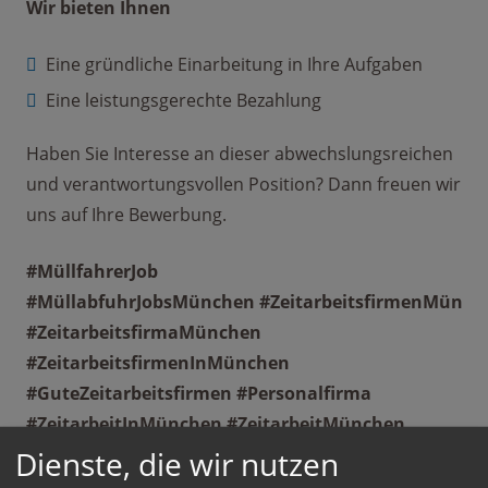
Wir bieten Ihnen
Eine gründliche Einarbeitung in Ihre Aufgaben
Eine leistungsgerechte Bezahlung
Haben Sie Interesse an dieser abwechslungsreichen
und verantwortungsvollen Position? Dann freuen wir
uns auf Ihre Bewerbung.
#MüllfahrerJob
#MüllabfuhrJobsMünchen #ZeitarbeitsfirmenMünch
#ZeitarbeitsfirmaMünchen
#ZeitarbeitsfirmenInMünchen
#GuteZeitarbeitsfirmen #Personalfirma
#ZeitarbeitInMünchen #ZeitarbeitMünchen
#ZeitarbeitsfirmaInMünchen
Dienste, die wir nutzen