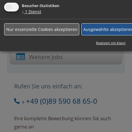
Beschäftigungsart:
Besucher-Statistiken
Vollzeit
↓
1
Dienst
Nur essenzielle Cookies akzeptieren
Ausgewählte akzeptiere
Jetzt online Bewerben
Realisiert mit Klaro!
Weitere Jobs
Rufen Sie uns einfach an:
+49 (0)89 590 68 65-0
Ihre komplette Bewerbung können Sie auch
gerne an