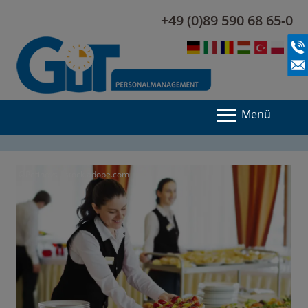
+49 (0)89 590 68 65-0
Menü
©Petinovs - stock.adobe.com