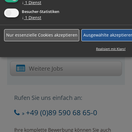
↓
1
Dienst
Besucher-Statistiken
Beschäftigungsart:
↓
1
Dienst
Vollzeit
Nur essenzielle Cookies akzeptieren
Ausgewählte akzeptiere
Jetzt online Bewerben
Realisiert mit Klaro!
Weitere Jobs
Rufen Sie uns einfach an:
+49 (0)89 590 68 65-0
Ihre komplette Bewerbung können Sie auch