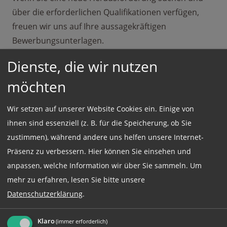
über die erforderlichen Qualifikationen verfügen,
freuen wir uns auf Ihre aussagekräftigen
Bewerbungsunterlagen.
Dienste, die wir nutzen
#personalfirma
#personaldienstleistungenmünchen
möchten
#personaldeutschland
Wir setzen auf unserer Website Cookies ein. Einige von
#matchdeutschland#personalfirma
ihnen sind essenziell (z. B. für die Speicherung, ob Sie
#personaldienstleistungenmünchen
zustimmen), während andere uns helfen unsere Internet-
#personaldeutschland #matchdeutschland
Präsenz zu verbessern. Hier können Sie einsehen und
anpassen, welche Information wir über Sie sammeln.
Um
mehr zu erfahren, lesen Sie bitte unsere
Datenschutzerklärung
.
Einsatzort:
Großraum München
Klaro
(immer erforderlich)