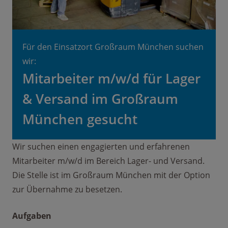
Für den Einsatzort Großraum München suchen
wir:
Mitarbeiter m/w/d für Lager
& Versand im Großraum
München gesucht
Wir suchen einen engagierten und erfahrenen
Mitarbeiter m/w/d im Bereich Lager- und Versand.
Die Stelle ist im Großraum München mit der Option
zur Übernahme zu besetzen.
Aufgaben