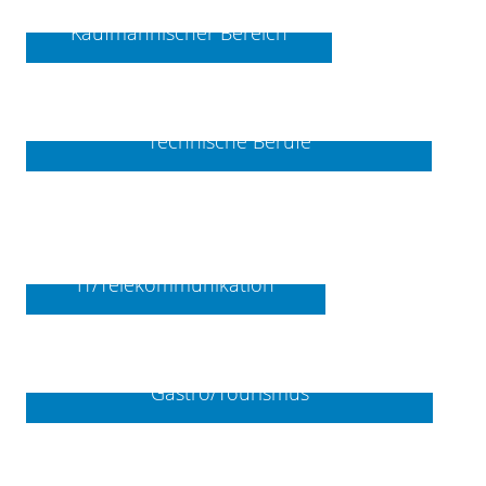
Kaufmännischer Bereich
Technische Berufe
IT/Telekommunikation
Gastro/Tourismus