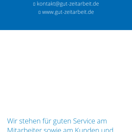
kontakt@gut-zeitarbeit.de
www.gut-zeitarbeit.de
Bewerbung
Personalanfrage
Wir stehen für guten Service am
Mitarbeiter sowie am Kunden und