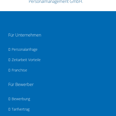
Personalmanagement GmbH.
Für Unternehmen
Personalanfrage
Zeitarbeit Vorteile
Franchise
Für Bewerber
Bewerbung
Tarifvertrag