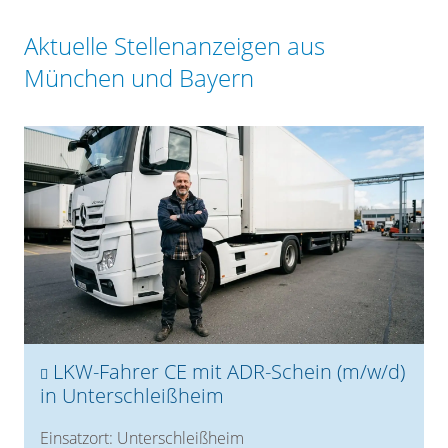
Aktuelle Stellenanzeigen aus
München und Bayern
LKW-Fahrer CE mit ADR-Schein (m/w/d)
in Unterschleißheim
Einsatzort: Unterschleißheim