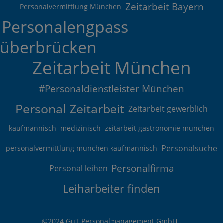
Zeitarbeit Bayern
Personalvermittlung München
Personalengpass
überbrücken
Zeitarbeit München
#Personaldienstleister München
Personal Zeitarbeit
Zeitarbeit gewerblich
kaufmännisch
medizinisch
zeitarbeit gastronomie münchen
Personalsuche
personalvermittlung münchen kaufmännisch
Personalfirma
Personal leihen
Leiharbeiter finden
©2024 GuT Personalmanagement GmbH -