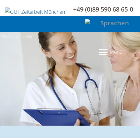
+49 (0)89 590 68 65-0
©goodluz - Fotolia
Menü