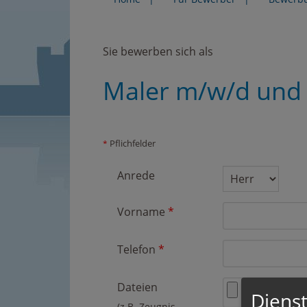
Sie bewerben sich als
Maler m/w/d und 
Pflichfelder
*
Anrede
Vorname
*
Telefon
*
Dateien
Dienst
(z.B. Zeugnis,