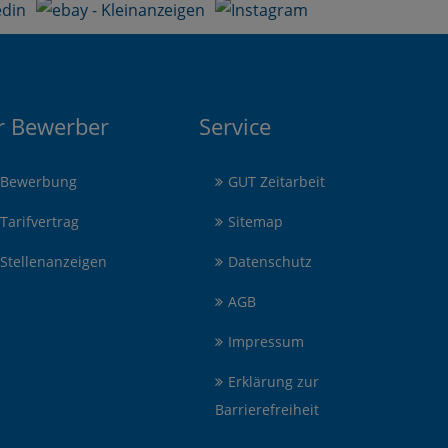
r Bewerber
Service
Bewerbung
GUT Zeitarbeit
Tarifvertrag
Sitemap
Stellenanzeigen
Datenschutz
AGB
Impressum
Erklärung zur
Barrierefreiheit