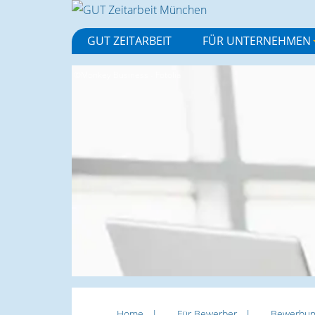
GUT ZEITARBEIT
FÜR UNTERNEHMEN
©Monkey Business - Fotolia
Home
Für Bewerber
Bewerbu