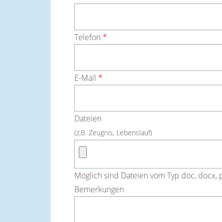
Telefon
*
E-Mail
*
Dateien
(z.B. Zeugnis, Lebenslauf)
Möglich sind Dateien vom Typ doc, docx, pd
Bemerkungen