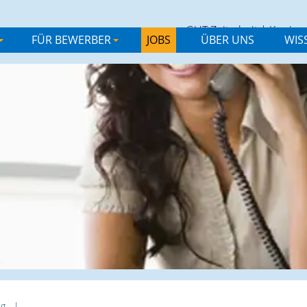
GUT Zeitarbeit
|
Karrier
FÜR BEWERBER
JOBS
ÜBER UNS
WIS
+
+
ng