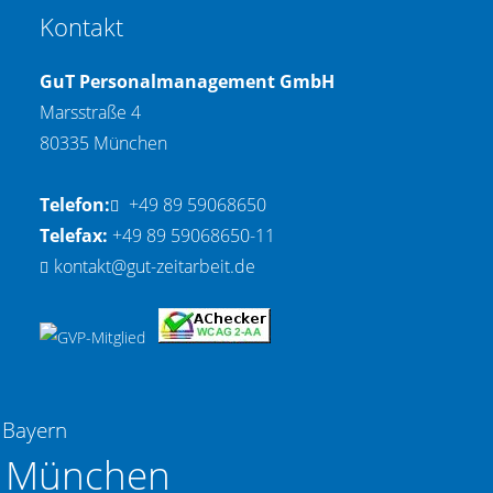
Kontakt
GuT Personalmanagement GmbH
Marsstraße 4
80335 München
Telefon:
+49 89 59068650
Telefax:
+49 89 59068650-11
kontakt@gut-zeitarbeit.de
t Bayern
t München