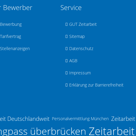
r Bewerber
Service
Bewerbung
GUT Zeitarbeit
Tarifvertrag
Sitemap
Stellenanzeigen
Datenschutz
AGB
Impressum
Erklärung zur Barrierefreiheit
eit Deutschlandweit
Zeitarbei
Personalvermittlung München
Zeitarbei
ngpass überbrücken