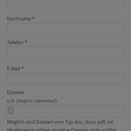
Nachname
*
Telefon
*
E-Mail
*
Dateien
(z.B. Zeugnis, Lebenslauf)
Möglich sind Dateien vom Typ doc, docx, pdf, txt.
Idealerweise sollten einzelne Dateien nicht größer