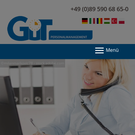
+49 (0)89 590 68 65-0
Menü
©milanmarkovic78 - stock.adobe.com