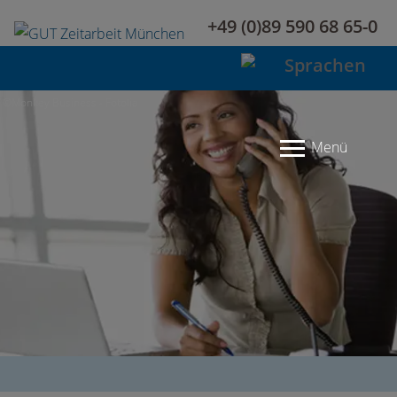
+49 (0)89 590 68 65-0
©Monkey Business - Fotolia
Menü