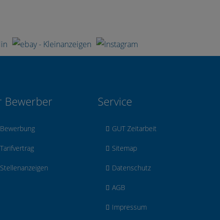
r Bewerber
Service
Bewerbung
GUT Zeitarbeit
Tarifvertrag
Sitemap
Stellenanzeigen
Datenschutz
AGB
Impressum