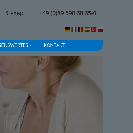
+49 (0)89 590 68 65-0
e
|
Sitemap
SENSWERTES
KONTAKT
+
+