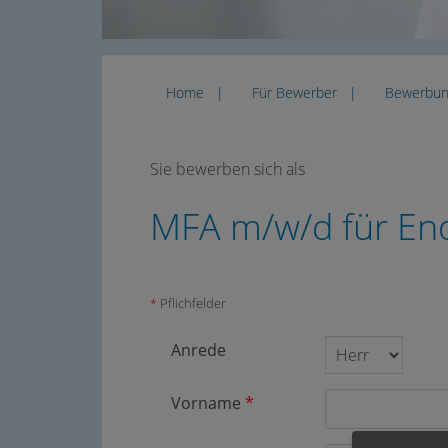
Home
Für Bewerber
Bewerbu
Sie bewerben sich als
MFA m/w/d für En
Pflichfelder
*
Anrede
Vorname
*