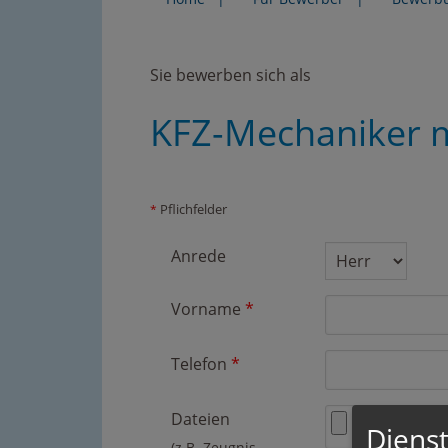
Sie bewerben sich als
KFZ-Mechaniker m
Pflichfelder
*
Anrede
Vorname
*
Telefon
*
Dateien
Dienst
(z.B. Zeugnis,