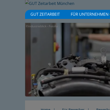
GUT ZEITARBEIT
FÜR UNTERNEHMEN
©industrieblick - Fotolia
Home
Für Bewerber
Bewerb