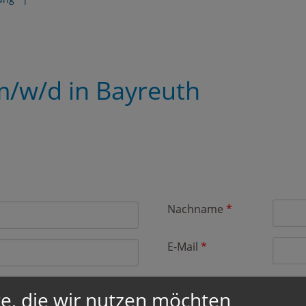
/w/d in Bayreuth
Nachname
*
E-Mail
*
e, die wir nutzen möchten