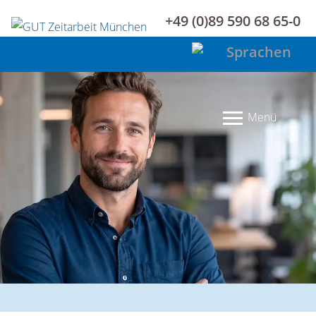
+49 (0)89 590 68 65-0
Menü