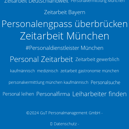
Zeitarbeit Deutschlandweit
Personalvermittlung München
Zeitarbeit Bayern
Personalengpass überbrücken
Zeitarbeit München
#Personaldienstleister München
Personal Zeitarbeit
Zeitarbeit gewerblich
kaufmännisch
medizinisch
zeitarbeit gastronomie münchen
Personalsuche
personalvermittlung münchen kaufmännisch
Leiharbeiter finden
Personalfirma
Personal leihen
©2024 GuT Personalmanagement GmbH -
Datenschutz
-