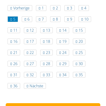
Vorherige
1
2
3
4
5
6
7
8
9
10
11
12
13
14
15
16
17
18
19
20
21
22
23
24
25
26
27
28
29
30
31
32
33
34
35
36
Nächste